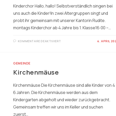
Kinderchor Hallo, hallo! Selbstverständlich singen bei
uns auch die Kinder!In zwei Altergruppen singt und
probt ihr gemeinsam mit unserer Kantorin Rudite.
montags Kinderchor ab 4 Jahre bis 1. Klasse16:00 –…
FÜR
KOMMENTARE DEAKTIVIERT
4. APRIL 20
KINDERCHOR
GEMEINDE
Kirchenmäuse
Kirchenmäuse Die Kirchenmäuse sind alle Kinder von 4
6 Jahren. Die Kirchenmäuse werden aus dem
Kindergarten abgeholt und wieder zurückgebracht.
Gemeinsam treffen wir uns im Keller und suchen
zuerst…