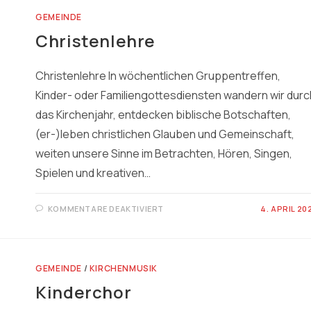
GEMEINDE
Christenlehre
Christenlehre In wöchentlichen Gruppentreffen,
Kinder- oder Familiengottesdiensten wandern wir durc
das Kirchenjahr, entdecken biblische Botschaften,
(er-)leben christlichen Glauben und Gemeinschaft,
weiten unsere Sinne im Betrachten, Hören, Singen,
Spielen und kreativen…
FÜR
KOMMENTARE DEAKTIVIERT
4. APRIL 20
CHRISTENLEHRE
GEMEINDE
/
KIRCHENMUSIK
Kinderchor