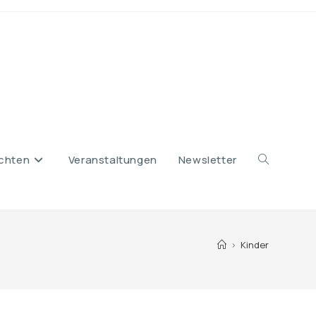
chten
Veranstaltungen
Newsletter
Website-
>
Kinder
Suche