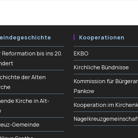
eindegeschichte
Kooperationen
 Reformation bis ins 20.
EKBO
ndert
Kirchliche Bündnisse
chichte der Alten
Kommission für Bürgerar
rche
Pankow
nde Kirche in Alt-
Kooperation im Kirchenk
w
Nagelkreuzgemeinschaf
reuz-Gemeinde