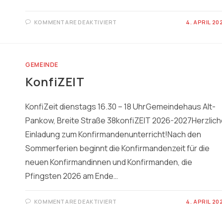
FÜR
KOMMENTARE DEAKTIVIERT
4. APRIL 20
KIRCHENMÄUSE
GEMEINDE
KonfiZEIT
KonfiZeit dienstags 16.30 – 18 UhrGemeindehaus Alt-
Pankow, Breite Straße 38konfiZEIT 2026-2027Herzlic
Einladung zum Konfirmandenunterricht!Nach den
Sommerferien beginnt die Konfirmandenzeit für die
neuen Konfirmandinnen und Konfirmanden, die
Pfingsten 2026 am Ende…
FÜR
KOMMENTARE DEAKTIVIERT
4. APRIL 20
KONFIZEIT