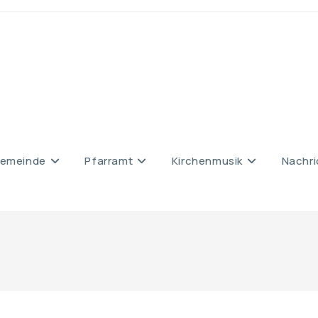
emeinde
Pfarramt
Kirchenmusik
Nachri