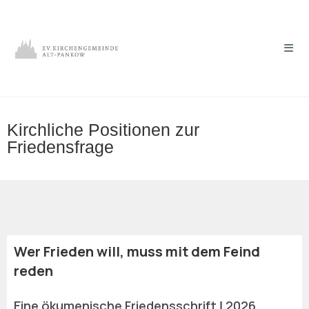
Kirchliche Positionen zur
Friedensfrage
Wer Frieden will, muss mit dem Feind
reden
Eine ökumenische Friedensschrift ǀ 2026