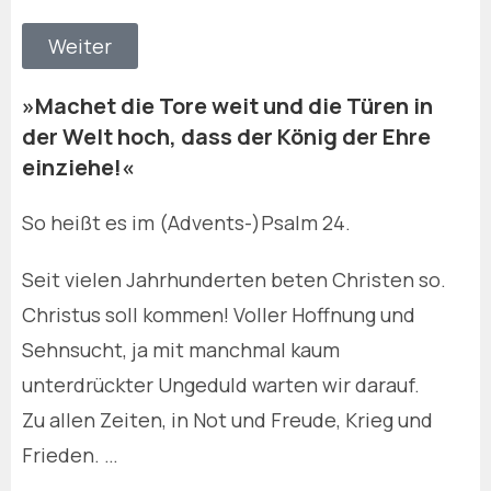
Weiter
»Machet die Tore weit und die Türen in
der Welt hoch, dass der König der Ehre
einziehe!«
So heißt es im (Advents-)Psalm 24.
Seit vielen Jahrhunderten beten Christen so.
Christus soll kommen! Voller Hoffnung und
Sehnsucht, ja mit manchmal kaum
unterdrückter Ungeduld warten wir darauf.
Zu allen Zeiten, in Not und Freude, Krieg und
Frieden. …