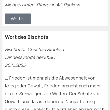
Michael Hufen, Pfarrer in Alt-Pankow
Weiter
Wort des Bischofs
Bischof Dr. Christian Stäblein
Landessynode der EKBO
20.11.2025
… Frieden ist mehr als die Abwesenheit von
Krieg oder Gewalt, Frieden braucht auch mehr
als ein Schweigen von Waffen. Der Schutz vor
Gewalt, und das ist dabei die Neujustierung
durch diese Denkschrift, wird aber, anders noch