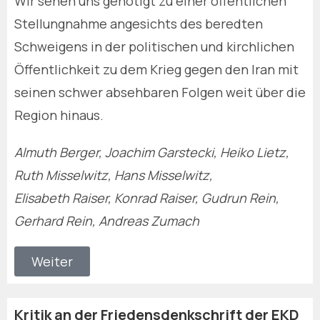
Wir sehen uns genötigt zu einer öffentlichen
Stellungnahme angesichts des beredten
Schweigens in der politischen und kirchlichen
Öffentlichkeit zu dem Krieg gegen den Iran mit
seinen schwer absehbaren Folgen weit über die
Region hinaus.
Almuth Berger, Joachim Garstecki, Heiko Lietz,
Ruth Misselwitz, Hans Misselwitz,
Elisabeth Raiser, Konrad Raiser, Gudrun Rein,
Gerhard Rein, Andreas Zumach
Weiter
Kritik an der Friedensdenkschrift der EKD