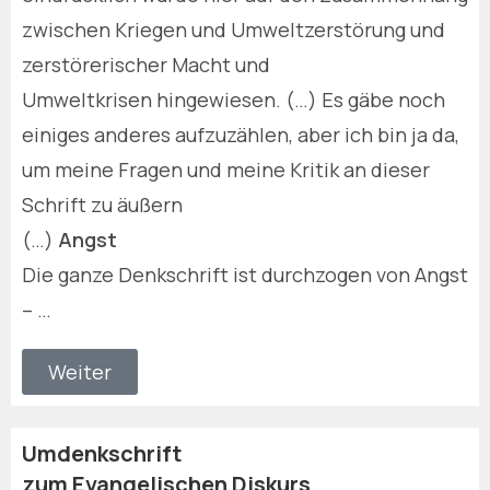
zwischen Kriegen und Umweltzerstörung und
zerstörerischer Macht und
Umweltkrisen hingewiesen. (…) Es gäbe noch
einiges anderes aufzuzählen, aber ich bin ja da,
um meine Fragen und meine Kritik an dieser
Schrift zu äußern
(…)
Angst
Die ganze Denkschrift ist durchzogen von Angst
– …
Weiter
Umdenkschrift
zum Evangelischen Diskurs