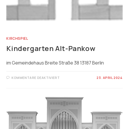
KIRCHSPIEL
Kindergarten Alt-Pankow
im Gemeindehaus Breite Straße 38 13187 Berlin
FÜR
KOMMENTARE DEAKTIVIERT
23. APRIL 2024
KINDERGARTEN
ALT-
PANKOW