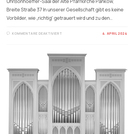
UhrBonhoeffer-Saal der Alte Pfarrkirche Pankow,
Breite Straße 37 In unserer Gesellschaft gibt es keine
Vorbilder, wie „richtig“ getrauert wird und zu den…
FÜR
KOMMENTARE DEAKTIVIERT
4. APRIL 2024
TRAUERCAFÉ