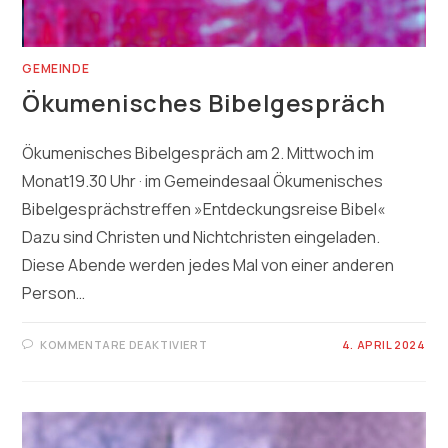
GEMEINDE
Ökumenisches Bibelgespräch
Ökumenisches Bibelgespräch am 2. Mittwoch im
Monat19.30 Uhr · im Gemeindesaal Ökumenisches
Bibelgesprächstreffen »Entdeckungsreise Bibel«
Dazu sind Christen und Nichtchristen eingeladen.
Diese Abende werden jedes Mal von einer anderen
Person…
FÜR
KOMMENTARE DEAKTIVIERT
4. APRIL 2024
ÖKUMENISCHES
BIBELGESPRÄCH