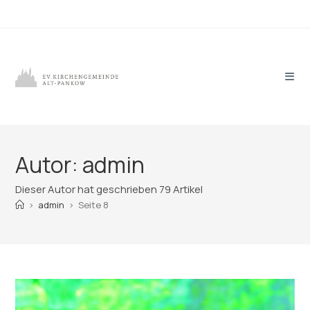
Zum
Inhalt
springen
Autor:
admin
Dieser Autor hat geschrieben 79 Artikel
>
admin
>
Seite 8