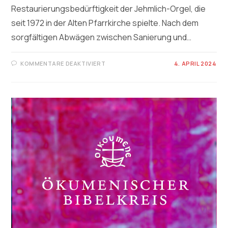
Restaurierungsbedürftigkeit der Jehmlich-Orgel, die
seit 1972 in der Alten Pfarrkirche spielte. Nach dem
sorgfältigen Abwägen zwischen Sanierung und…
FÜR
KOMMENTARE DEAKTIVIERT
4. APRIL 2024
DIE
ORGELKOMMISSION