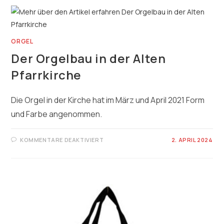
ORGEL
Der Orgelbau in der Alten
Pfarrkirche
Die Orgel in der Kirche hat im März und April 2021 Form
und Farbe angenommen.
FÜR
KOMMENTARE DEAKTIVIERT
2. APRIL 2024
DER
ORGELBAU
IN
DER
ALTEN
PFARRKIRCHE