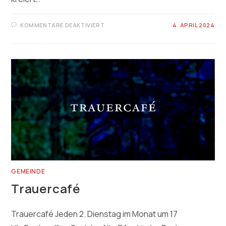
FÜR
KOMMENTARE DEAKTIVIERT
4. APRIL 2024
TANZ
UND
BESINNUNG
GEMEINDE
Trauercafé
Trauercafé Jeden 2. Dienstag im Monat um 17