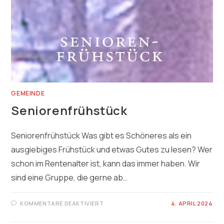
GEMEINDE
Seniorenfrühstück
Seniorenfrühstück Was gibt es Schöneres als ein
ausgiebiges Frühstück und etwas Gutes zu lesen? Wer
schon im Rentenalter ist, kann das immer haben. Wir
sind eine Gruppe, die gerne ab…
FÜR
KOMMENTARE DEAKTIVIERT
4. APRIL 2024
SENIORENFRÜHSTÜCK