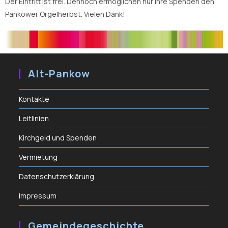
Der Eintritt ist frei. Dennoch ermöglichen nur Ihre Spenden den
Pankower Orgelherbst. Vielen Dank!
Alt-Pankow
Kontakte
Leitlinien
Kirchgeld und Spenden
Vermietung
Datenschutzerklärung
Impressum
Gemeindegeschichte