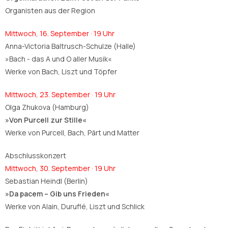
Organisten aus der Region
Mittwoch, 16. September · 19 Uhr
Anna-Victoria Baltrusch-Schulze (Halle)
»Bach - das A und O aller Musik«
Werke von Bach, Liszt und Töpfer
Mittwoch, 23. September · 19 Uhr
Olga Zhukova (Hamburg)
»Von Purcell zur Stille«
Werke von Purcell, Bach, Pärt und Matter
Abschlusskonzert
Mittwoch, 30. September · 19 Uhr
Sebastian Heindl (Berlin)
»Da pacem – Gib uns Frieden«
Werke von Alain, Duruflé, Liszt und Schlick