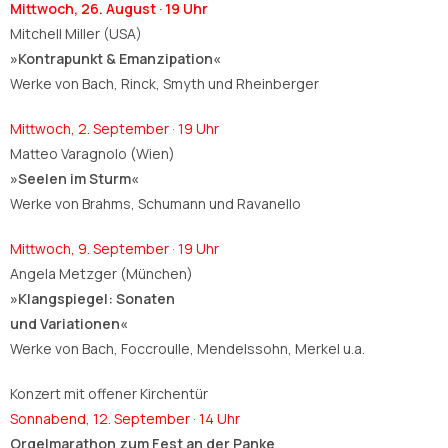
Mittwoch, 26. August · 19 Uhr
Mitchell Miller (USA)
»Kontrapunkt & Emanzipation«
Werke von Bach, Rinck, Smyth und Rheinberger
Mittwoch, 2. September · 19 Uhr
Matteo Varagnolo (Wien)
»Seelen im Sturm«
Werke von Brahms, Schumann und Ravanello
Mittwoch, 9. September · 19 Uhr
Angela Metzger (München)
»Klangspiegel: Sonaten
und Variationen«
Werke von Bach, Foccroulle, Mendelssohn, Merkel u.a.
Konzert mit offener Kirchentür
Sonnabend, 12. September · 14 Uhr
Orgelmarathon zum Fest an der Panke