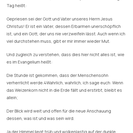
Tag heißt:
Gepriesen sei der Gott und Vater unseres Herrn Jesus
Christus! Er ist ein Vater, dessen Erbarmen unerschöpflich
ist, und ein Gott, der uns nie verzweifeln lässt. Auch wenn ich
viel durchstehen muss, gibt er mir immer wieder Mut.
Und zugleich zu verstehen, dass dies hier nicht alles ist, wie
es im Evangelium heißt:
Die Stunde ist gekommen, dass der Menschensohn
verherrlicht werde.4Wahrlich, wahrlich, ich sage euch: Wenn
das Weizenkorn nicht in die Erde fällt und erstirbt, bleibt es
allein;
Der Blick wird weit und offen für die neue Anschauung
dessen, was ist und was sein wird.
Ja der Himmel liegt trüb und wolkenlastig auf der dunkle