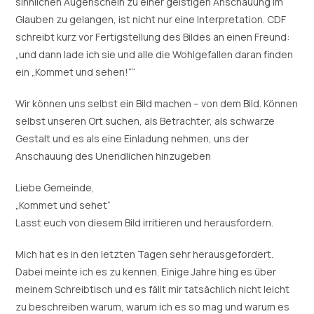
sinnlichen Augenschein zu einer geistigen Anschauung im
Glauben zu gelangen, ist nicht nur eine Interpretation. CDF
schreibt kurz vor Fertigstellung des Bildes an einen Freund:
„und dann lade ich sie und alle die Wohlgefallen daran finden
ein „Kommet und sehen!““
Wir können uns selbst ein Bild machen – von dem Bild. Können
selbst unseren Ort suchen, als Betrachter, als schwarze
Gestalt und es als eine Einladung nehmen, uns der
Anschauung des Unendlichen hinzugeben
Liebe Gemeinde,
„Kommet und sehet“
Lasst euch von diesem Bild irritieren und herausfordern.
Mich hat es in den letzten Tagen sehr herausgefordert.
Dabei meinte ich es zu kennen. Einige Jahre hing es über
meinem Schreibtisch und es fällt mir tatsächlich nicht leicht
zu beschreiben warum, warum ich es so mag und warum es