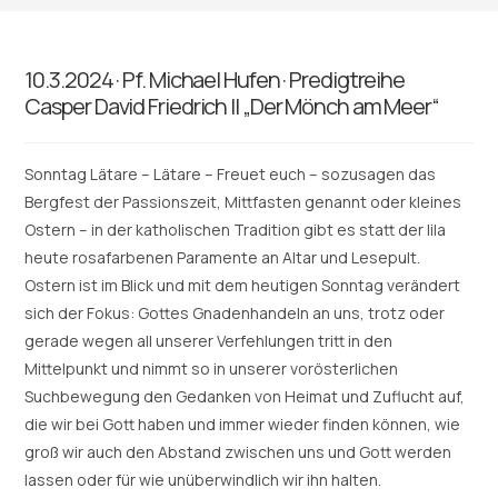
10.3.2024 · Pf. Michael Hufen · Predigtreihe
Casper David Friedrich II „Der Mönch am Meer“
Sonntag Lätare – Lätare – Freuet euch – sozusagen das
Bergfest der Passionszeit, Mittfasten genannt oder kleines
Ostern – in der katholischen Tradition gibt es statt der lila
heute rosafarbenen Paramente an Altar und Lesepult.
Ostern ist im Blick und mit dem heutigen Sonntag verändert
sich der Fokus: Gottes Gnadenhandeln an uns, trotz oder
gerade wegen all unserer Verfehlungen tritt in den
Mittelpunkt und nimmt so in unserer vorösterlichen
Suchbewegung den Gedanken von Heimat und Zuflucht auf,
die wir bei Gott haben und immer wieder finden können, wie
groß wir auch den Abstand zwischen uns und Gott werden
lassen oder für wie unüberwindlich wir ihn halten.