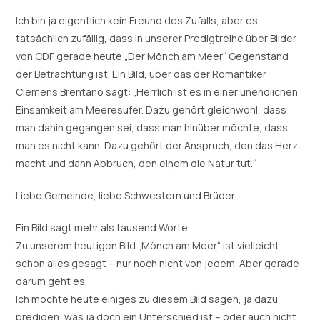
Ich bin ja eigentlich kein Freund des Zufalls, aber es
tatsächlich zufällig, dass in unserer Predigtreihe über Bilder
von CDF gerade heute „Der Mönch am Meer“ Gegenstand
der Betrachtung ist. Ein Bild, über das der Romantiker
Clemens Brentano sagt: „Herrlich ist es in einer unendlichen
Einsamkeit am Meeresufer. Dazu gehört gleichwohl, dass
man dahin gegangen sei, dass man hinüber möchte, dass
man es nicht kann. Dazu gehört der Anspruch, den das Herz
macht und dann Abbruch, den einem die Natur tut.“
Liebe Gemeinde, liebe Schwestern und Brüder
Ein Bild sagt mehr als tausend Worte
Zu unserem heutigen Bild „Mönch am Meer“ ist vielleicht
schon alles gesagt – nur noch nicht von jedem. Aber gerade
darum geht es.
Ich möchte heute einiges zu diesem Bild sagen, ja dazu
predigen, was ja doch ein Unterschied ist – oder auch nicht.