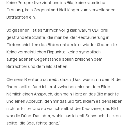
Keine Perspektive zieht uns ins Bild, keine räumliche
Ordnung, kein Gegenstand lädt länger zum verweilenden
Betrachten ein.
So gesehen, ist es für mich völlig klar, warum CDF drei
gestrandete Schiffe, die man bei der Restaurierung in
Tiefenschichten des Bildes entdeckte, wieder übermalte.
Keine vermeintlichen Fixpunkte, keine symbolisch
aufgeladenen Gegenstände sollen zwischen dem
Betrachter und dem Bild stehen.
Clemens Brentano schreibt dazu: „Das, was ich in dem Bilde
finden sollte, fand ich erst zwischen mir und dem Bilde.
Nämlich einen Anspruch, den mein Herz an das Bild machte
und einen Abbruch, den mir das Bild tat, indem es denselben
nicht erfüllte. Und so war ich selbst der Kapuziner, das Bild
war die Düne. Das aber, wohin aus ich mit Sehnsucht blicken
sollte, die See, fehlte ganz.“