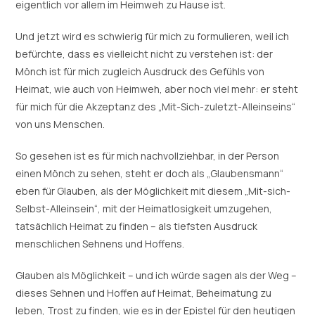
eigentlich vor allem im Heimweh zu Hause ist.
Und jetzt wird es schwierig für mich zu formulieren, weil ich
befürchte, dass es vielleicht nicht zu verstehen ist: der
Mönch ist für mich zugleich Ausdruck des Gefühls von
Heimat, wie auch von Heimweh, aber noch viel mehr: er steht
für mich für die Akzeptanz des „Mit-Sich-zuletzt-Alleinseins“
von uns Menschen.
So gesehen ist es für mich nachvollziehbar, in der Person
einen Mönch zu sehen, steht er doch als „Glaubensmann“
eben für Glauben, als der Möglichkeit mit diesem „Mit-sich-
Selbst-Alleinsein“, mit der Heimatlosigkeit umzugehen,
tatsächlich Heimat zu finden – als tiefsten Ausdruck
menschlichen Sehnens und Hoffens.
Glauben als Möglichkeit – und ich würde sagen als der Weg –
dieses Sehnen und Hoffen auf Heimat, Beheimatung zu
leben, Trost zu finden, wie es in der Epistel für den heutigen