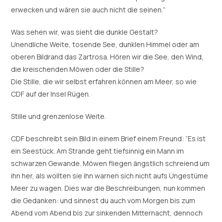
erwecken und wären sie auch nicht die seinen.“
Was sehen wir, was sieht die dunkle Gestalt?
Unendliche Weite, tosende See, dunklen Himmel oder am
oberen Bildrand das Zartrosa. Hören wir die See, den Wind,
die kreischenden Möwen oder die Stille?
Die Stille, die wir selbst erfahren können am Meer, so wie
CDF auf der Insel Rügen.
Stille und grenzenlose Weite.
CDF beschreibt sein Bild in einem Brief einem Freund: “Es ist
ein Seestück. Am Strande geht tiefsinnig ein Mann im
schwarzen Gewande. Möwen fliegen ängstlich schreiend um
ihn her, als wollten sie ihn warnen sich nicht aufs Ungestüme
Meer zu wagen. Dies war die Beschreibungen, nun kommen
die Gedanken: und sinnest du auch vom Morgen bis zum
Abend vom Abend bis zur sinkenden Mitternacht, dennoch