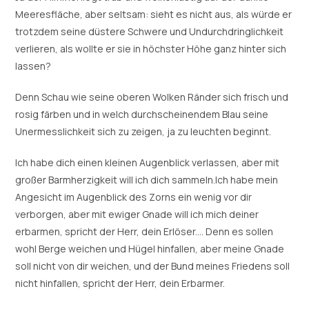
Meeresfläche, aber seltsam: sieht es nicht aus, als würde er
trotzdem seine düstere Schwere und Undurchdringlichkeit
verlieren, als wollte er sie in höchster Höhe ganz hinter sich
lassen?
Denn Schau wie seine oberen Wolken Ränder sich frisch und
rosig färben und in welch durchscheinendem Blau seine
Unermesslichkeit sich zu zeigen, ja zu leuchten beginnt.
Ich habe dich einen kleinen Augenblick verlassen, aber mit
großer Barmherzigkeit will ich dich sammeln.Ich habe mein
Angesicht im Augenblick des Zorns ein wenig vor dir
verborgen, aber mit ewiger Gnade will ich mich deiner
erbarmen, spricht der Herr, dein Erlöser.… Denn es sollen
wohl Berge weichen und Hügel hinfallen, aber meine Gnade
soll nicht von dir weichen, und der Bund meines Friedens soll
nicht hinfallen, spricht der Herr, dein Erbarmer.