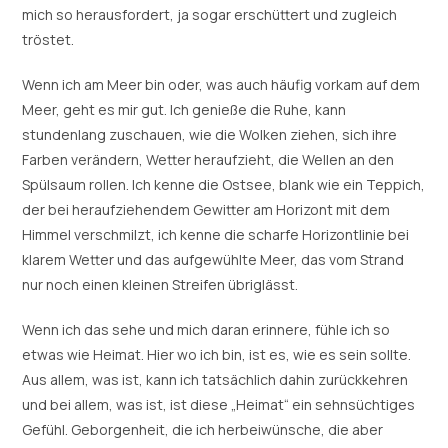
mich so herausfordert, ja sogar erschüttert und zugleich
tröstet.
Wenn ich am Meer bin oder, was auch häufig vorkam auf dem
Meer, geht es mir gut. Ich genieße die Ruhe, kann
stundenlang zuschauen, wie die Wolken ziehen, sich ihre
Farben verändern, Wetter heraufzieht, die Wellen an den
Spülsaum rollen. Ich kenne die Ostsee, blank wie ein Teppich,
der bei heraufziehendem Gewitter am Horizont mit dem
Himmel verschmilzt, ich kenne die scharfe Horizontlinie bei
klarem Wetter und das aufgewühlte Meer, das vom Strand
nur noch einen kleinen Streifen übriglässt.
Wenn ich das sehe und mich daran erinnere, fühle ich so
etwas wie Heimat. Hier wo ich bin, ist es, wie es sein sollte.
Aus allem, was ist, kann ich tatsächlich dahin zurückkehren
und bei allem, was ist, ist diese „Heimat“ ein sehnsüchtiges
Gefühl. Geborgenheit, die ich herbeiwünsche, die aber