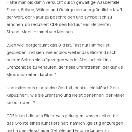
Hatte man bis dahin versucht durch gewaltige Wasserfälle,
Flüsse, Felsen, Wälder und Gebirge die unergründliche Kraft
der Welt, der Natur zu beschreiben und symbolisch zu
erhöhen, so reduziert CDF sein Bild auf vier Elemente:
Strand, Meer, Himmel und Mensch.
„Sieh wie leergeräumt das Bild ist. Fast nur Himmel ist
geblieben und sieh, wie endlos weiter das Blickfeld nach
beiden Seiten hinaufgezogen wurde. Alles scheint ins
Grenzenlose zu verlaufen, der helle Uferstreifen, der dunkle
Meeresstreifen darüber.“
Und mittendrin eine kleine Gestalt, dunkel, ein Mönch? ein
Kapuziner?, wie sie Brentano und Kleist benennen, der Maler
selbst oder….?
CDF ist mit diesem Bild etwas gelungen, was er selbst für
das Größte eines Künstlers hält: nämlich „geistig anzuregen
und in dem Beschauer Gefühle und Empfindungen zu